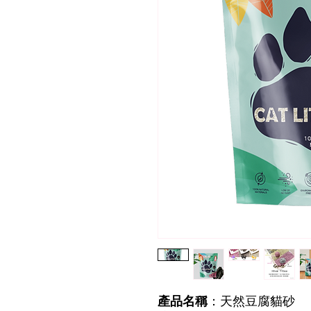
產品名稱
：天然豆腐貓砂