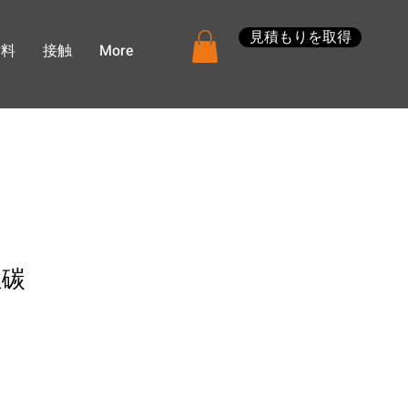
見積もりを取得
材料
接触
More
性碳