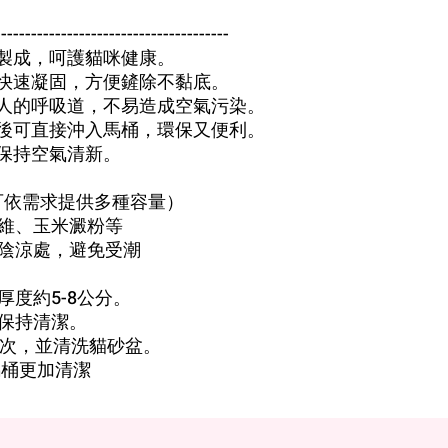
---------------------------------------
製成，呵護貓咪健康。
快速凝固，方便鏟除不黏底。
人的呼吸道，不易造成空氣污染。
後可直接沖入馬桶，環保又便利。
保持空氣清新。
kg（可依需求提供多種容量）
維、玉米澱粉等
陰涼處，避免受潮
度約5-8公分。
保持清潔。
一次，並清洗貓砂盆。
馬桶更加清潔