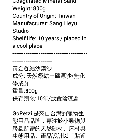
Coagulated Mineral Sand
Weight: 800g
Country of Origin: Taiwan
Manufacturer: Sang Lieyu
Studio
Shelf life: 10 years / placed in
a cool place
----------------------------------------
---------------------
黃金凝結沙漠沙
成分: 天然凝結土礦源沙/無化
學成分
重量:800g
保存期限:10年/放置陰涼處
GoPetzi 是來自台灣的寵物生
態用品品牌，專注於小動物與
爬蟲所需的天然砂材、床材與
生態用品。產品設計以「貼近