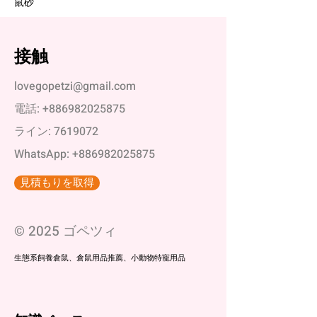
鼠砂
接触
lovegopetzi@gmail.com
電話:
+886982025875
ライン:
7619072
WhatsApp:
+886982025875
見積もりを取得
© 2025 ゴペツィ
生態系飼養倉鼠、倉鼠用品推薦、小動物特寵用品