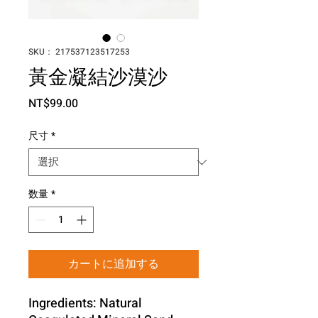
SKU： 217537123517253
黃金凝結沙漠沙
価
NT$99.00
格
尺寸
*
数量
*
カートに追加する
Ingredients: Natural