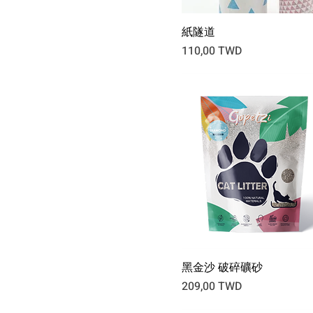
紙隧道
Prix
110,00 TWD
黑金沙 破碎礦砂
Prix
209,00 TWD