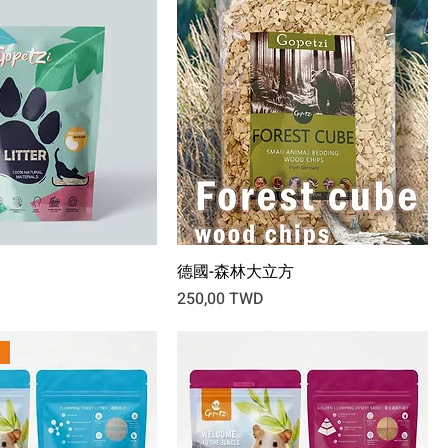
德國-森林大立方
Prix
250,00 TWD