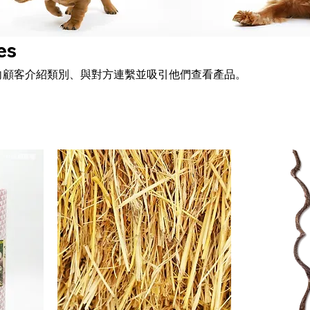
es
向顧客介紹類別、與對方連繫並吸引他們查看產品。