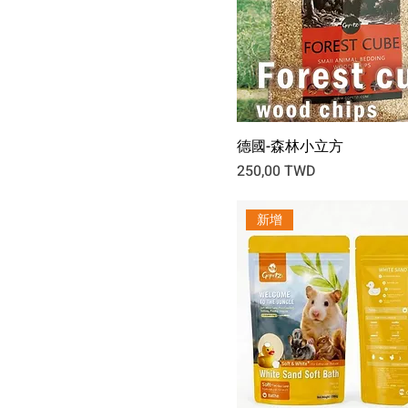
德國-森林小立方
Prix
250,00 TWD
新增