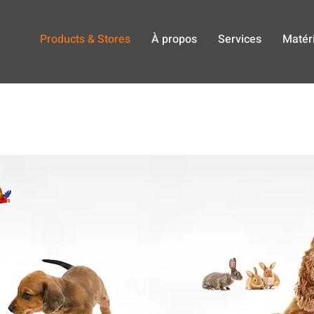
Products & Stores
À propos
Services
Matéri