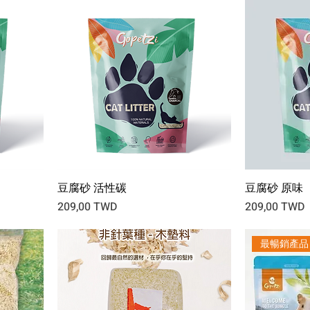
豆腐砂 活性碳
豆腐砂 原味
Prix
Prix
209,00 TWD
209,00 TWD
最暢銷產品