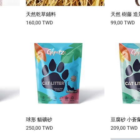
天然乾草鋪料
天然 樹藤 
Prix
Prix
160,00 TWD
99,00 TWD
球形 貓礦砂
豆腐砂 小蒼
Prix
Prix
250,00 TWD
209,00 TWD