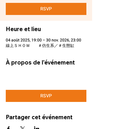
RSVP
Heure et lieu
04 août 2025, 19:00 – 30 nov. 2026, 23:00
線上ＳＨＯＷ ＃仿生系／＃生態缸
À propos de l'événement
RSVP
Partager cet événement