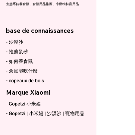
生態系飼養倉鼠、倉鼠用品推薦、小動物特寵用品
base de connaissances
- 沙漠沙
- 推薦鼠砂
- 如何養倉鼠
- 倉鼠能吃什麼
- copeaux de bois
Marque Xiaomi
- Gopetzi 小米媞
- Gopetzi | 小米媞 | 沙漠沙 | 寵物用品