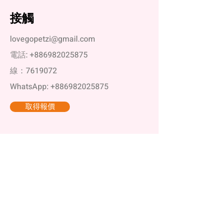
接觸
lovegopetzi@gmail.com
電話:
+886982025875
線：7619072
WhatsApp:
+886982025875
取得報價
© 2025 GOPETZI 版權所有
生態系飼養倉鼠、倉鼠用品推薦、小動物特寵用品
知識庫