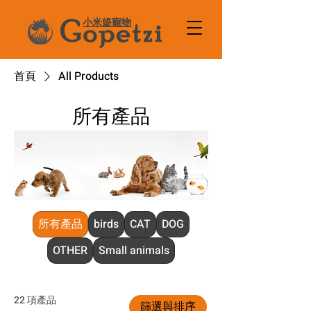
小米媞寵物
首頁
All Products
所有產品
所有產品
birds
CAT
DOG
OTHER
Small animals
22 項產品
篩選與排序