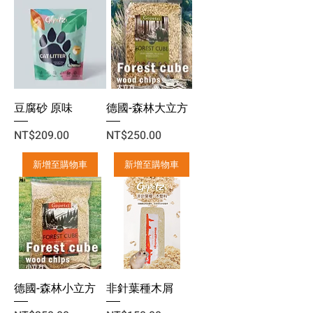
豆腐砂 原味
德國-森林大立方
價格
價格
NT$209.00
NT$250.00
新增至購物車
新增至購物車
德國-森林小立方
非針葉種木屑