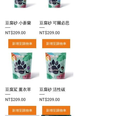
豆腐砂 小蒼蘭
豆腐砂 可爾必思
價格
價格
NT$209.00
NT$209.00
新增至購物車
新增至購物車
豆腐鯊 薰衣草
豆腐砂 活性碳
價格
價格
NT$209.00
NT$209.00
新增至購物車
新增至購物車