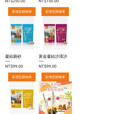
價格
價格
NT$250.00
NT$150.00
新增至購物車
新增至購物車
凝結廁砂
黃金凝結沙漠沙
價格
價格
NT$99.00
NT$99.00
新增至購物車
新增至購物車